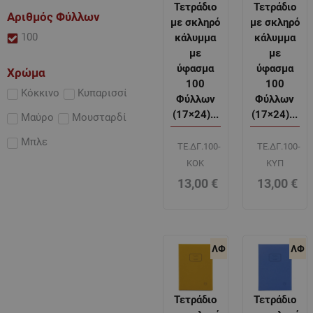
Τετράδιο
Τετράδιο
Αριθμός Φύλλων
με σκληρό
με σκληρό
100
κάλυμμα
κάλυμμα
με
με
ύφασμα
ύφασμα
Χρώμα
100
100
Κόκκινο
Κυπαρισσί
Φύλλων
Φύλλων
(17×24)...
(17×24)...
Μαύρο
Μουσταρδί
Μπλε
ΤΕ.ΔΓ.100-
ΤΕ.ΔΓ.100-
KOK
ΚΥΠ
13,00
€
13,00
€
ΛΦ
ΛΦ
Τετράδιο
Τετράδιο