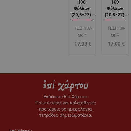
100
100
Φύλλων
Φύλλων
(20,5×27)...
(20,5×27)...
ΤΕ.ΕΓ.100-
ΤΕ.ΕΓ.100-
ΜΟΥ
ΜΠΛ
17,00
€
17,00
€
Εκδόσεις Eπί Χάρτου:
Πρωτότυπες και καλαίσθητες
προτάσεις σε ημερολόγια,
τετράδια, σημειωματάρια.