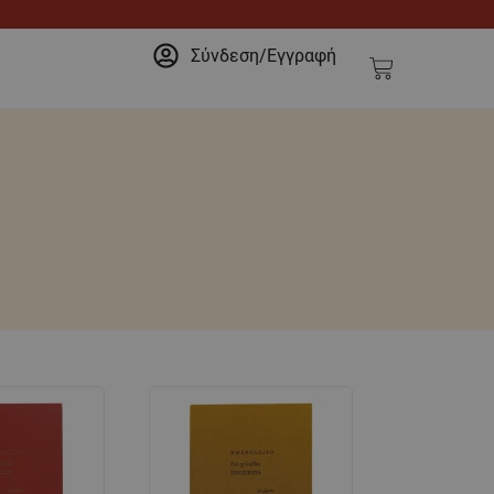
Σύνδεση/Εγγραφή
Cart