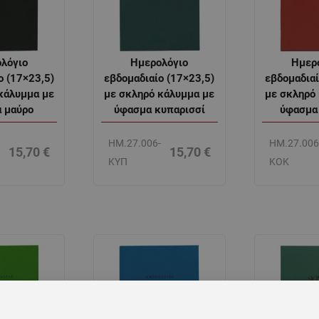
λόγιο
Ημερολόγιο
Ημερ
ο (17×23,5)
εβδομαδιαίο (17×23,5)
εβδομαδιαί
κάλυμμα με
με σκληρό κάλυμμα με
με σκληρό
 μαύρο
ύφασμα κυπαρισσί
ύφασμα
-
ΗΜ.27.006-
ΗΜ.27.006
15,70
€
15,70
€
ΚΥΠ
ΚΟΚ