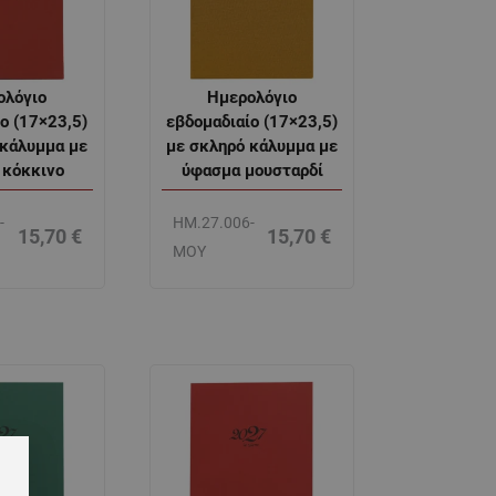
ολόγιο
Ημερολόγιο
ο (17×23,5)
εβδομαδιαίο (17×23,5)
 κάλυμμα με
με σκληρό κάλυμμα με
 κόκκινο
ύφασμα μουσταρδί
-
ΗΜ.27.006-
15,70
€
15,70
€
ΜΟΥ