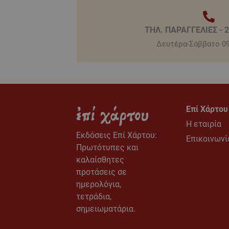
ΤΗΛ. ΠΑΡΑΓΓΕΛΙΕΣ - 
Δευτέρα-Σάββατο 09
Επί Χάρτου
Η εταιρία
Εκδόσεις Eπί Χάρτου:
Επικοινωνί
Πρωτότυπες και
καλαίσθητες
προτάσεις σε
ημερολόγια,
τετράδια,
σημειωματάρια.