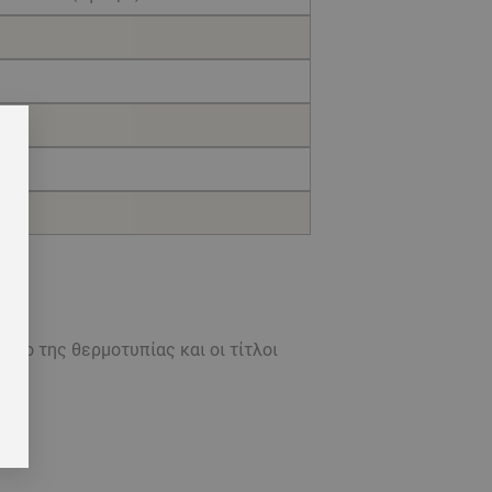
δο της θερμοτυπίας και οι τίτλοι