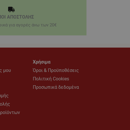
ΠΟΙ ΑΠΟΣΤΟΛΗΣ
ικά για αγορές άνω των 20€
Χρήσιμα
ς μου
Όροι & Προϋποθέσεις
υ
Πολιτική Cookies
Προσωπικά δεδομένα
ωμής
τολής
προϊόντων