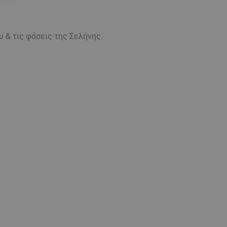
υ & τις φάσεις της Σελήνης.