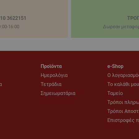
210 3622151
ΤΡΟ
:00-16:00
Δωρεάν μεταφορ
Προϊόντα
e-Shop
Ημερολόγια
Ο λογαριασμό
α
Τετράδια
Το καλάθι μο
Σημειωματάρια
Ταμείο
Τρόποι πληρ
Τρόποι Αποσ
Επιστροφές 