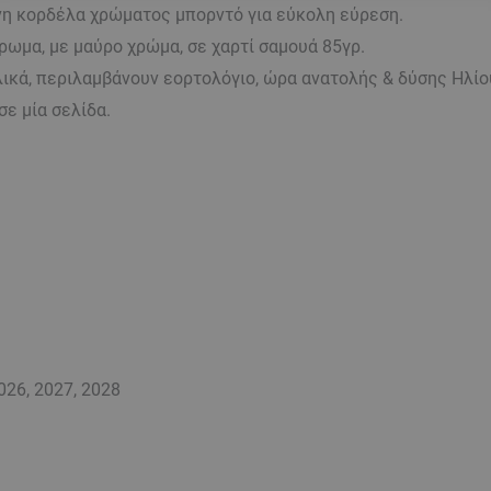
η κορδέλα χρώματος μπορντό για εύκολη εύρεση.
ρωμα, με μαύρο χρώμα, σε χαρτί σαμουά 85γρ.
γλικά, περιλαμβάνουν εορτολόγιο, ώρα ανατολής & δύσης Ηλίο
σε μία σελίδα.
26, 2027, 2028