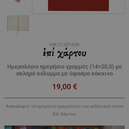
ΗΜ.27.007-ΚΟΚ
Ημερολόγιο ημερήσιο γραμμές (14×20,5) με
σκληρό κάλυμμα με ύφασμα κόκκινο
19,00
€
Ανακαλύψτε τα ημερήσια ημερολόγια του εκδοτικού οίκου
Επί Χάρτου.
Πρόγραμμα