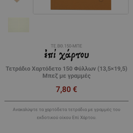
ΤΕ.ΒΘ.150-ΜΠΕ
Τετράδιο Χαρτόδετο 150 Φύλλων (13,5×19,5)
Μπεζ με γραμμές
7,80
€
Ανακαλύψτε τα χαρτόδετα τετράδια με γραμμές του
εκδοτικού οίκου Επί Χάρτου.
Τετράδιο