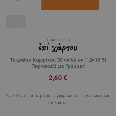
ΤΕ.ΑΚ.030-ΠΟΡ
Τετράδιο Kαρφίτσα 30 Φύλλων (12×16,5)
Πορτοκαλί με Γραμμές
2,60
€
Ανακαλύψτε τα τετράδια με γραμμές του εκδοτικού οίκου
Επί Χάρτου.
Τετράδιο