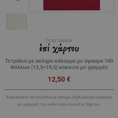
ΤΕ.ΒZ.100-ΚΟΚ
Τετράδιο με σκληρό κάλυμμα με ύφασμα 100
Φύλλων (13,5×19,5) κόκκινο με γραμμές
12,50
€
Ανακαλύψτε τα τετράδια με σκληρή βιβλιοδεσία (ύφασμα)
με γραμμές του εκδοτικού οίκου Επί Χάρτου.
Τετράδιο