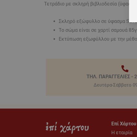
Τετράδιο με σκληρή βιβλιοδεσία (ύφασμα
Σκληρό εξώφυλλο σε ύφασμα Sav
Το σώμα είναι σε χαρτί σαμουά 85
Εκτύπωση εξωφύλλου με την μέθο
ΤΗΛ. ΠΑΡΑΓΓΕΛΙΕΣ - 
Δευτέρα-Σάββατο 09
Επί Χάρτου
Η εταιρία