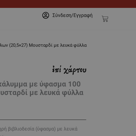
Σύνδεση/Εγγραφή
Cart
λων (20,5×27) Μουσταρδί με λευκά φύλλα
 κάλυμμα με ύφασμα 100
υσταρδί με λευκά φύλλα
ρή βιβλιοδεσία (ύφασμα) με λευκά