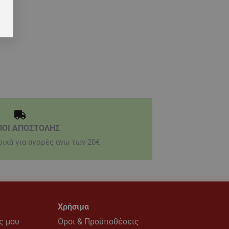
ΠΟΙ ΑΠΟΣΤΟΛΗΣ
ικά για αγορές άνω των 20€
Χρήσιμα
ς μου
Όροι & Προϋποθέσεις