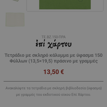
ΤΕ.ΒZ.150-ΠΡΑ
Τετράδιο με σκληρό κάλυμμα με ύφασμα 150
Φύλλων (13,5×19,5) πράσινο με γραμμές
13,50
€
Ανακαλύψτε τα τετράδια με σκληρή βιβλιοδεσία (ύφασμα)
με γραμμές του εκδοτικού οίκου Επί Χάρτου.
Τετράδιο